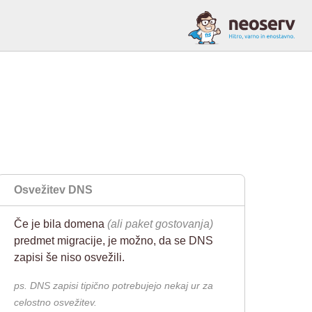
n
Osvežitev DNS
Če je bila domena
(ali paket gostovanja)
predmet migracije, je možno, da se DNS
zapisi še niso osvežili.
ps. DNS zapisi tipično potrebujejo nekaj ur za
celostno osvežitev.