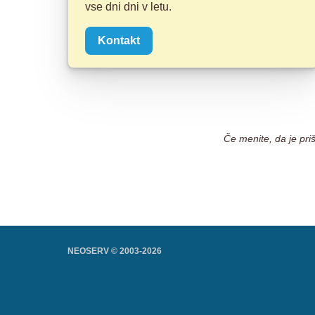
vse dni dni v letu.
Kontakt
Če menite, da je pri
NEOSERV © 2003-
2026