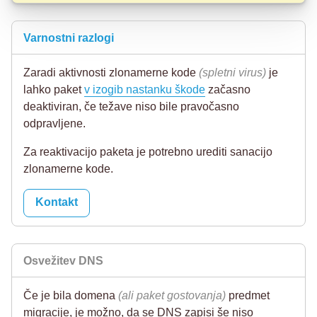
Varnostni razlogi
Zaradi aktivnosti zlonamerne kode
(spletni virus)
je
lahko paket
v izogib nastanku škode
začasno
deaktiviran, če težave niso bile pravočasno
odpravljene.
Za reaktivacijo paketa je potrebno urediti sanacijo
zlonamerne kode.
Kontakt
Osvežitev DNS
Če je bila domena
(ali paket gostovanja)
predmet
migracije, je možno, da se DNS zapisi še niso