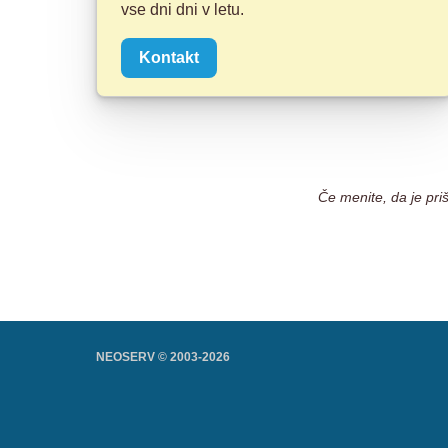
vse dni dni v letu.
Kontakt
Če menite, da je pri
NEOSERV © 2003-
2026