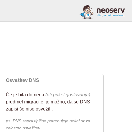
n
Osvežitev DNS
Če je bila domena
(ali paket gostovanja)
predmet migracije, je možno, da se DNS
zapisi še niso osvežili.
ps. DNS zapisi tipično potrebujejo nekaj ur za
celostno osvežitev.