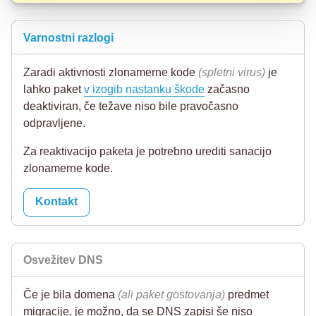
Varnostni razlogi
Zaradi aktivnosti zlonamerne kode
(spletni virus)
je
lahko paket
v izogib nastanku škode
začasno
deaktiviran, če težave niso bile pravočasno
odpravljene.
Za reaktivacijo paketa je potrebno urediti sanacijo
zlonamerne kode.
Kontakt
Osvežitev DNS
Če je bila domena
(ali paket gostovanja)
predmet
migracije, je možno, da se DNS zapisi še niso