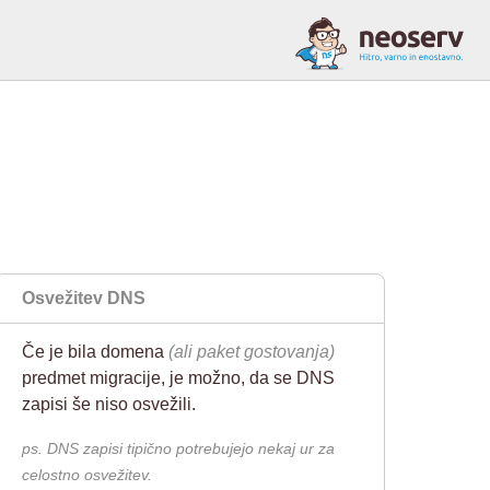
n
Osvežitev DNS
Če je bila domena
(ali paket gostovanja)
predmet migracije, je možno, da se DNS
zapisi še niso osvežili.
ps. DNS zapisi tipično potrebujejo nekaj ur za
celostno osvežitev.