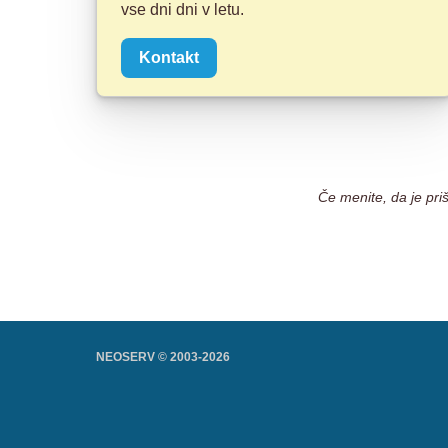
vse dni dni v letu.
Kontakt
Če menite, da je pri
NEOSERV © 2003-
2026