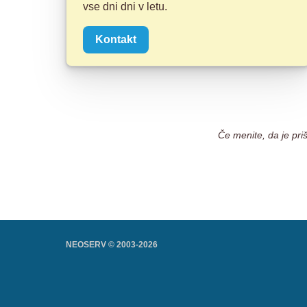
vse dni dni v letu.
Kontakt
Če menite, da je pri
NEOSERV © 2003-
2026