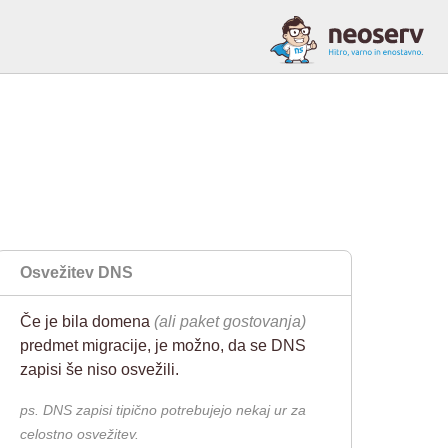
n
Osvežitev DNS
Če je bila domena
(ali paket gostovanja)
predmet migracije, je možno, da se DNS
zapisi še niso osvežili.
ps. DNS zapisi tipično potrebujejo nekaj ur za
celostno osvežitev.